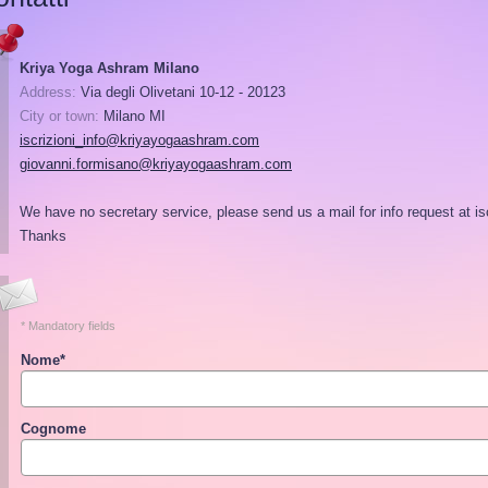
Kriya Yoga Ashram Milano
Address:
Via degli Olivetani 10-12 - 20123
City or town:
Milano
MI
iscrizioni_info@kriyayogaashram.com
giovanni.formisano@kriyayogaashram.com
We have no secretary service, please send us a mail for info request at 
Thanks
* Mandatory fields
Nome
*
Cognome