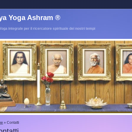
iya Yoga Ashram ®
Yoga integrale per il ricercatore spirituale dei nostri tempi
me
» Contatti
ntatti