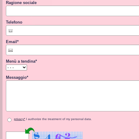
Ragione sociale
Telefono
Email
*
Menù a tendina
*
Messaggio
*
privacy*
I authorize the treatment of my personal data.