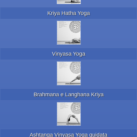
Kriya Hatha Yoga
Vinyasa Yoga
Brahmana e Langhana Kriya
Ashtanga Vinyasa Yoga guidata