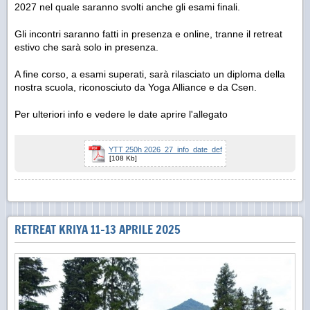
2027 nel quale saranno svolti anche gli esami finali.
Gli incontri saranno fatti in presenza e online, tranne il retreat
estivo che sarà solo in presenza.
A fine corso, a esami superati, sarà rilasciato un diploma della
nostra scuola, riconosciuto da Yoga Alliance e da Csen.
Per ulteriori info e vedere le date aprire l'allegato
YTT 250h 2026_27_info_date_def
[108 Kb]
RETREAT KRIYA 11-13 APRILE 2025