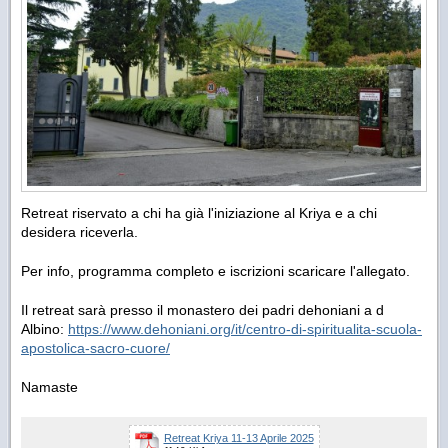
Retreat riservato a chi ha già l'iniziazione al Kriya e a chi
desidera riceverla.
Per info, programma completo e iscrizioni scaricare l'allegato.
Il retreat sarà presso il monastero dei padri dehoniani a d
Albino:
https://www.dehoniani.org/it/centro-di-spiritualita-scuola-
apostolica-sacro-cuore/
Namaste
Retreat Kriya 11-13 Aprile 2025