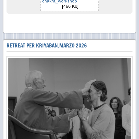
chakra_workshop
[466 Kb]
RETREAT PER KRIYABAN_MARZO 2026