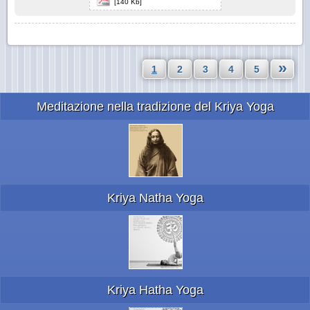
[140 Kb]
»
1
2
3
4
5
Meditazione nella tradizione del Kriya Yoga
Kriya Natha Yoga
Kriya Hatha Yoga