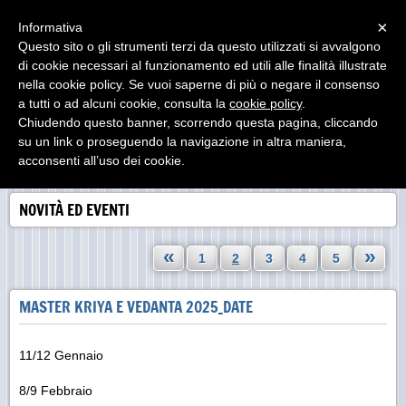
Menu
×
Informativa
Questo sito o gli strumenti terzi da questo utilizzati si avvalgono
di cookie necessari al funzionamento ed utili alle finalità illustrate
nella cookie policy. Se vuoi saperne di più o negare il consenso
a tutti o ad alcuni cookie, consulta la
cookie policy
.
Chiudendo questo banner, scorrendo questa pagina, cliccando
su un link o proseguendo la navigazione in altra maniera,
acconsenti all’uso dei cookie.
NOVITÀ ED EVENTI
«
»
1
2
3
4
5
MASTER KRIYA E VEDANTA 2025_DATE
11/12 Gennaio
8/9 Febbraio