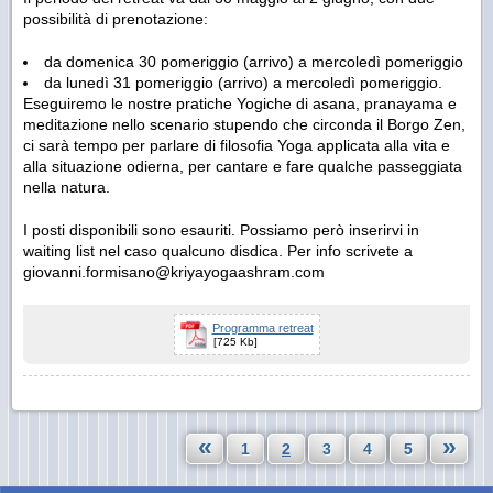
possibilità di prenotazione:
da domenica 30 pomeriggio (arrivo) a mercoledì pomeriggio
da lunedì 31 pomeriggio (arrivo) a mercoledì pomeriggio.
Eseguiremo le nostre pratiche Yogiche di asana, pranayama e
meditazione nello scenario stupendo che circonda il Borgo Zen,
ci sarà tempo per parlare di filosofia Yoga applicata alla vita e
alla situazione odierna, per cantare e fare qualche passeggiata
nella natura.
I posti disponibili sono esauriti. Possiamo però inserirvi in
waiting list nel caso qualcuno disdica. Per info scrivete a
giovanni.formisano@kriyayogaashram.com
Programma retreat
[725 Kb]
«
»
1
2
3
4
5