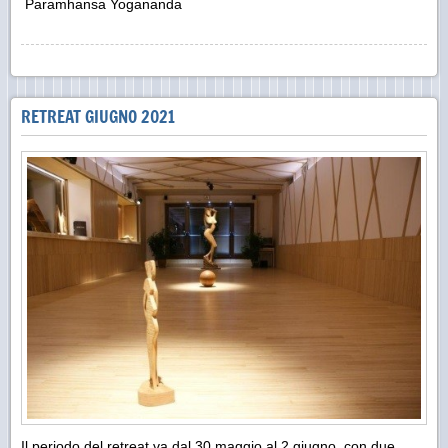
Paramhansa Yogananda
RETREAT GIUGNO 2021
Il periodo del retreat va dal 30 maggio al 2 giugno, con due