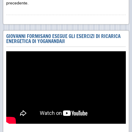
precedente.
GIOVANNI FORMISANO ESEGUE GLI ESERCIZI DI RICARICA
ENERGETICA DI YOGANANDAJI