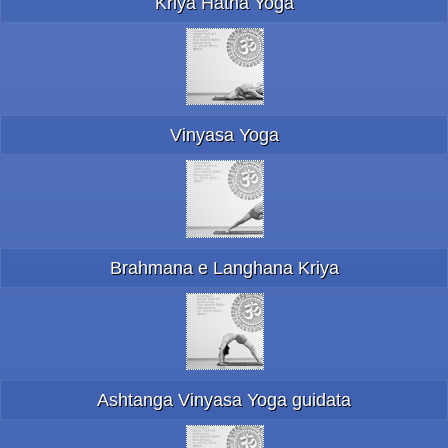
Kriya Hatha Yoga
Vinyasa Yoga
Brahmana e Langhana Kriya
Ashtanga Vinyasa Yoga guidata