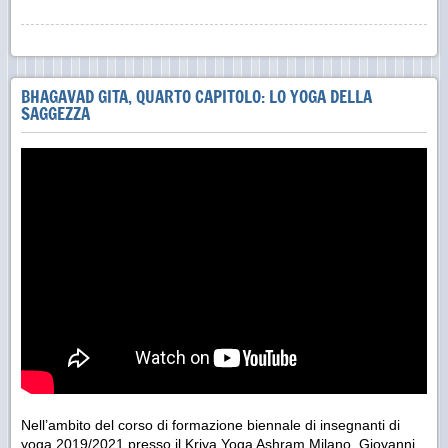
BHAGAVAD GITA, QUARTO CAPITOLO: LO YOGA DELLA
SAGGEZZA
Nell’ambito del corso di formazione biennale di insegnanti di
yoga 2019/2021 presso il Kriya Yoga Ashram Milano, Giovanni