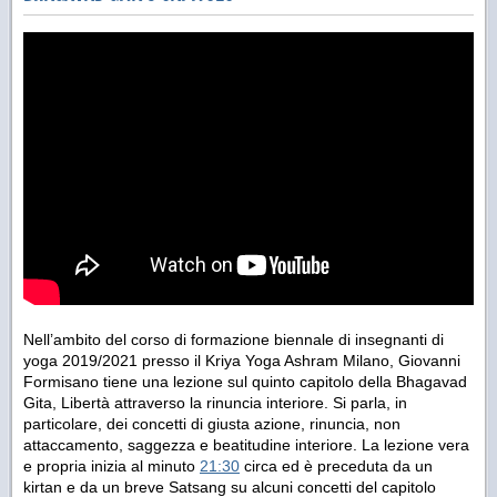
Nell’ambito del corso di formazione biennale di insegnanti di
yoga 2019/2021 presso il Kriya Yoga Ashram Milano, Giovanni
Formisano tiene una lezione sul quinto capitolo della Bhagavad
Gita, Libertà attraverso la rinuncia interiore. Si parla, in
particolare, dei concetti di giusta azione, rinuncia, non
attaccamento, saggezza e beatitudine interiore. La lezione vera
e propria inizia al minuto
21:30
circa ed è preceduta da un
kirtan e da un breve Satsang su alcuni concetti del capitolo