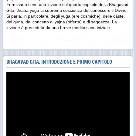
Formisano tiene una lezione sul quarto capitolo della Bhagavad
Gita, Jnana yoga la suprema coscienza del conoscere il Divino.
Si parla, in particolare, degli yuga (ere cosmiche), delle caste,
dei guna, del concetto di yajna (offerta) e di saggezza. La
lezione è preceduta da una breve meditazione iniziale.
BHAGAVAD GITA: INTRODUZIONE E PRIMO CAPITOLO