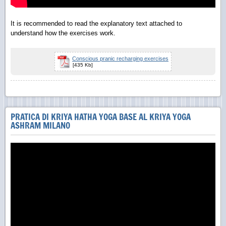
It is recommended to read the explanatory text attached to
understand how the exercises work.
Conscious pranic recharging exercises
[435 Kb]
PRATICA DI KRIYA HATHA YOGA BASE AL KRIYA YOGA
ASHRAM MILANO