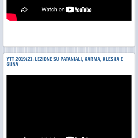
YTT 2019/21: LEZIONE SU PATANJALI, KARMA, KLESHA E
GUNA