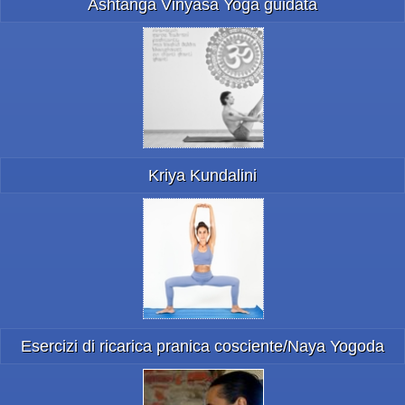
Ashtanga Vinyasa Yoga guidata
Kriya Kundalini
Esercizi di ricarica pranica cosciente/Naya Yogoda