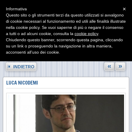
Menu
×
Informativa
Questo sito o gli strumenti terzi da questo utilizzati si avvalgono
di cookie necessari al funzionamento ed utili alle finalità illustrate
nella cookie policy. Se vuoi saperne di più o negare il consenso
a tutti o ad alcuni cookie, consulta la
cookie policy
.
Chiudendo questo banner, scorrendo questa pagina, cliccando
su un link o proseguendo la navigazione in altra maniera,
acconsenti all’uso dei cookie.
«
»
INDIETRO
LUCA NICODEMI