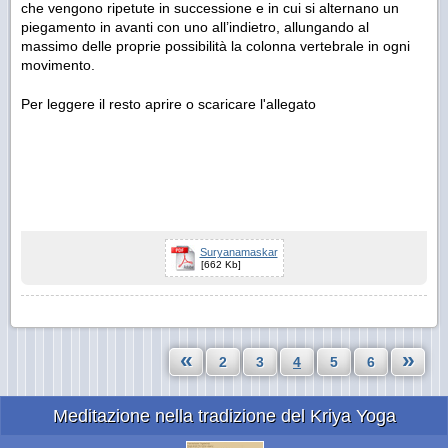
che vengono ripetute in successione e in cui si alternano un
piegamento in avanti con uno all’indietro, allungando al
massimo delle proprie possibilità la colonna vertebrale in ogni
movimento.
Per leggere il resto aprire o scaricare l'allegato
Suryanamaskar
[662 Kb]
«
»
2
3
4
5
6
Meditazione nella tradizione del Kriya Yoga