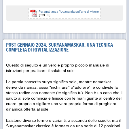
Paramahansa Yogananda sull'arte di vivere
[623 Kb]
POST GENNAIO 2024: SURYANAMASKAR, UNA TECNICA
COMPLETA DI RIVITALIZZAZIONE
Questo di seguito è un vero e proprio piccolo manuale di
istruzioni per praticare il saluto al sole.
La parola sanscrita surya significa sole, mentre namaskar
deriva da namas, ossia “inchinarsi” o“adorare”, e condivide la
stessa radice con namaste (te significa tu). Non è un caso che il
saluto al sole comincia e finisce con le mani giunte al centro del
cuore, proprio a sigillare una vera propria forma di preghiera
dinamica offerta al sole.
Esistono diverse forme e varianti, a seconda delle scuole, ma il
Suryanamaskar classico è formato da una serie di 12 posizioni