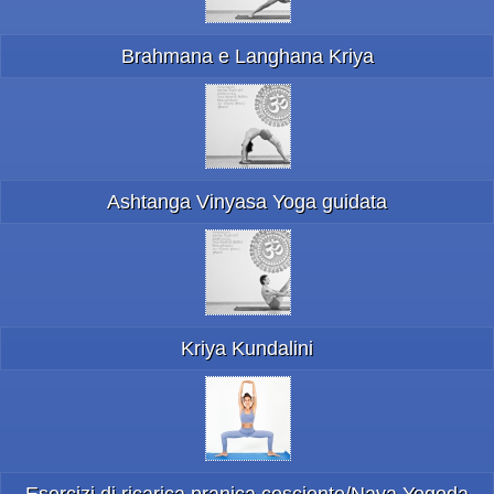
Brahmana e Langhana Kriya
Ashtanga Vinyasa Yoga guidata
Kriya Kundalini