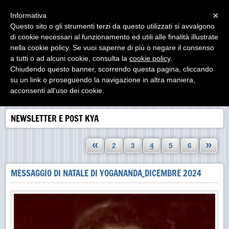
Menu
×
Informativa
Questo sito o gli strumenti terzi da questo utilizzati si avvalgono
di cookie necessari al funzionamento ed utili alle finalità illustrate
nella cookie policy. Se vuoi saperne di più o negare il consenso
a tutti o ad alcuni cookie, consulta la
cookie policy
.
Chiudendo questo banner, scorrendo questa pagina, cliccando
su un link o proseguendo la navigazione in altra maniera,
acconsenti all’uso dei cookie.
NEWSLETTER E POST KYA
«
»
2
3
4
5
6
MESSAGGIO DI NATALE DI YOGANANDA_DICEMBRE 2024