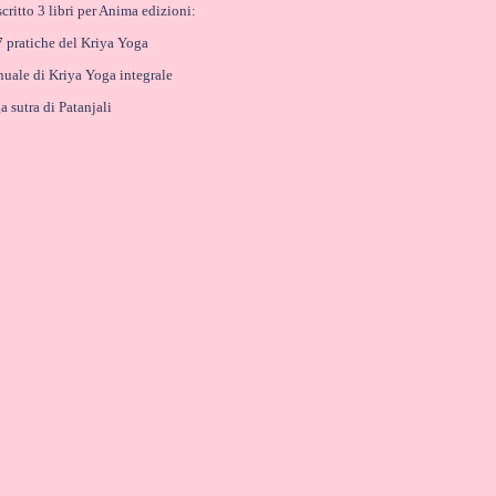
critto 3 libri per Anima edizioni:
7 pratiche del Kriya Yoga
uale di Kriya Yoga integrale
a sutra di Patanjali