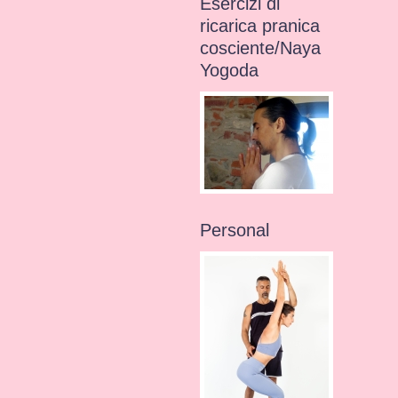
Esercizi di
ricarica pranica
cosciente/Naya
Yogoda
Personal