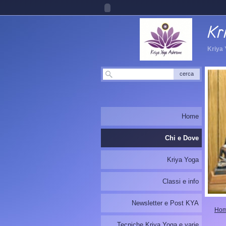
Kriya 
Home
Chi e Dove
Kriya Yoga
Classi e info
Newsletter e Post KYA
Ho
Tecniche Kriya Yoga e varie