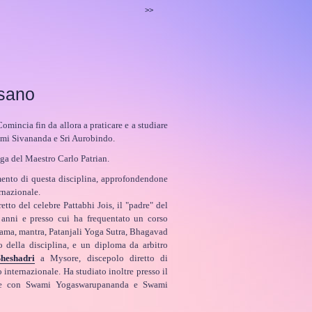
>>
sano
omincia fin da allora a praticare e a studiare
ami Sivananda e Sri Aurobindo.
oga del Maestro Carlo Patrian.
mento di questa disciplina, approfondendone
rnazionale.
etto del celebre Pattabhi Jois, il "padre" del
 anni e presso cui ha frequentato un corso
yama, mantra, Patanjali Yoga Sutra, Bhagavad
o della disciplina, e un diploma da arbitro
heshadri
a Mysore, discepolo diretto di
 internazionale. Ha studiato inoltre presso il
 e con
Swami Yogaswarupananda e Swami