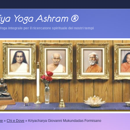
Yoga integrale per il ricercatore spirituale dei nostri tempi
me
»
Chi e Dove
» Kriyacharya Giovanni Mukundadas Formisano